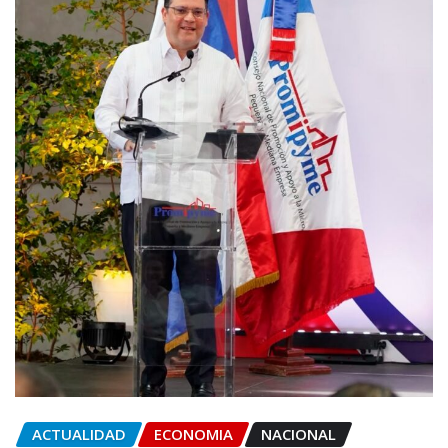
ACTUALIDAD
ECONOMIA
NACIONAL