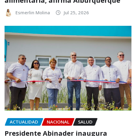
alimentaria, afirma Alburquerque
Esmerlin Molina
Jul 25, 2026
ACTUALIDAD
NACIONAL
SALUD
Presidente Abinader inaugura