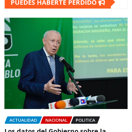
PUEDES HABERTE PERDIDO
ACTUALIDAD
NACIONAL
POLITICA
Los datos del Gobierno sobre la