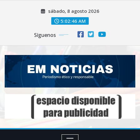
Saltar
sábado, 8 agosto 2026
al
contenido
5:02:48 AM
Síguenos