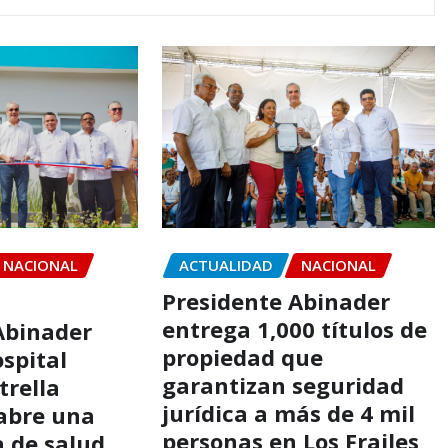
ACTUALIDAD
NACIONAL
NACIONAL
Presidente Abinader
entrega 1,000 títulos de
Abinader
propiedad que
spital
garantizan seguridad
trella
jurídica a más de 4 mil
abre una
personas en Los Frailes
 de salud