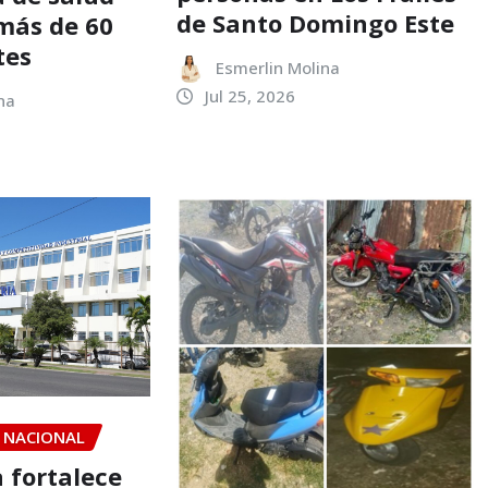
de Santo Domingo Este
más de 60
tes
Esmerlin Molina
Jul 25, 2026
na
NACIONAL
 fortalece