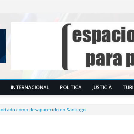
S
INTERNACIONAL
POLITICA
JUSTICIA
TUR
eportado como desaparecido en Santiago