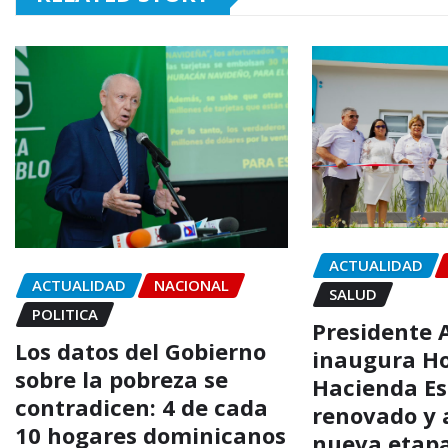
ACTUALIDAD
ACTUALIDAD
NACIONAL
SALUD
POLITICA
Presidente 
Los datos del Gobierno
inaugura Ho
sobre la pobreza se
Hacienda Es
contradicen: 4 de cada
renovado y 
10 hogares dominicanos
nueva etapa