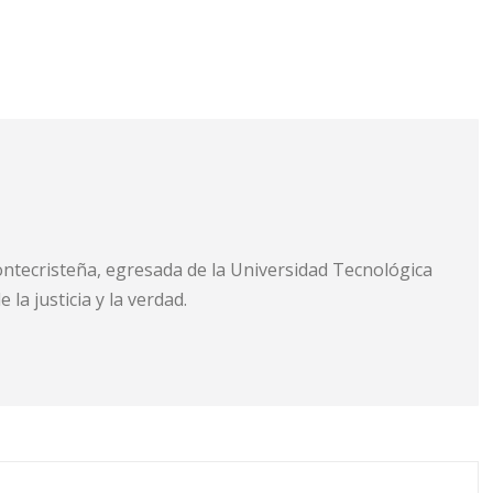
ontecristeña, egresada de la Universidad Tecnológica
la justicia y la verdad.