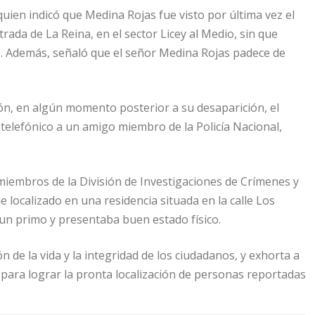
quien indicó que Medina Rojas fue visto por última vez el
rada de La Reina, en el sector Licey al Medio, sin que
. Además, señaló que el señor Medina Rojas padece de
ón, en algún momento posterior a su desaparición, el
elefónico a un amigo miembro de la Policía Nacional,
miembros de la División de Investigaciones de Crímenes y
 localizado en una residencia situada en la calle Los
 un primo y presentaba buen estado físico.
n de la vida y la integridad de los ciudadanos, y exhorta a
 para lograr la pronta localización de personas reportadas