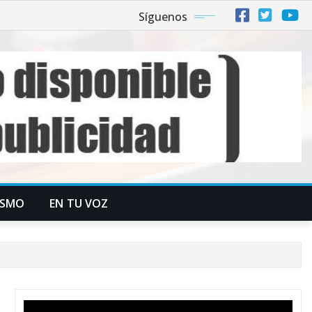
Síguenos
ISMO
EN TU VOZ