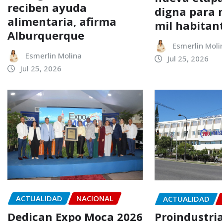
reciben ayuda
digna para 
alimentaria, afirma
mil habitan
Alburquerque
Esmerlin Moli
Esmerlin Molina
Jul 25, 2026
Jul 25, 2026
ACTUALIDAD
NACIONAL
ACTUALIDAD
Dedican Expo Moca 2026
Proindustria