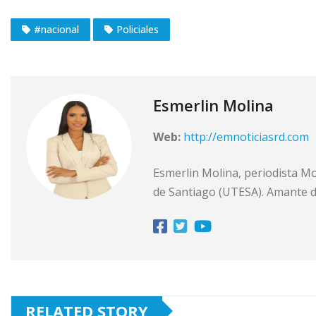
#nacional
Policiales
Esmerlin Molina
Web:
http://emnoticiasrd.com
Esmerlin Molina, periodista M
de Santiago (UTESA). Amante de 
RELATED STORY