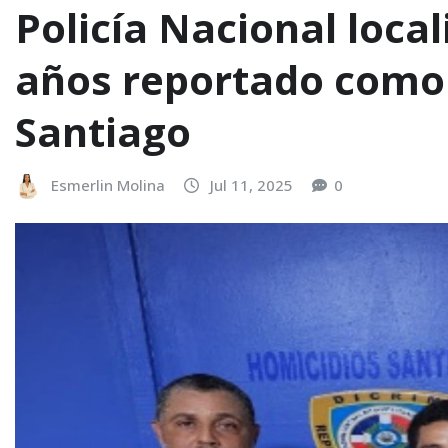
Policía Nacional loca
años reportado como
Santiago
Esmerlin Molina
Jul 11, 2025
0