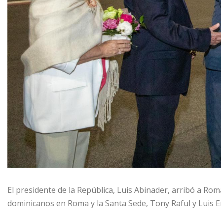
El presidente de la República, Luis Abinader, arribó a Ro
dominicanos en Roma y la Santa Sede, Tony Raful y Luis E