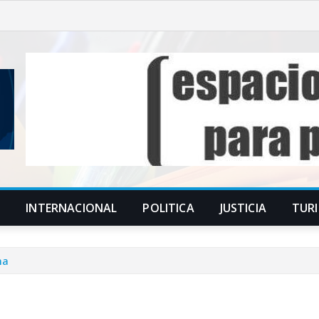
S
INTERNACIONAL
POLITICA
JUSTICIA
TUR
ma