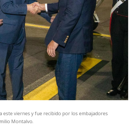
ma este viernes y fue recibido por los embajadores
milio Montalvo.