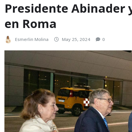
Presidente Abinader y
en Roma
Esmerlin Molina
May 25, 2024
0