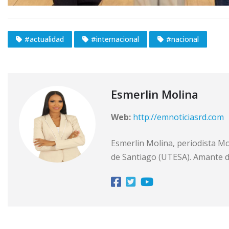
#actualidad
#internacional
#nacional
Esmerlin Molina
Web:
http://emnoticiasrd.com
Esmerlin Molina, periodista M
de Santiago (UTESA). Amante de 