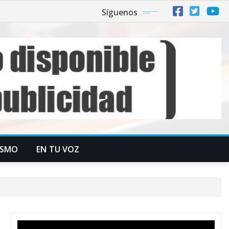
Síguenos
ISMO
EN TU VOZ