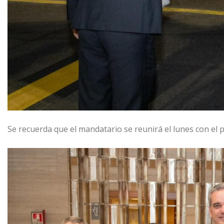
Se recuerda que el mandatario se reunirá el lunes con el p